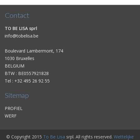
Contact
TO BE LISA sprl
info@tobelisa.be
Boulevard Lambermont, 174
1030 Bruxelles
BELGIUM
BTW : BE0557921828
Tel : +32 495 26 92 55
Sitemap
PROFIEL
WERF
© Copyright 2015
To Be Lisa
srpl. All rights reserved.
Wettelijke