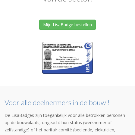
Mijn LisaBadge bestellen
Voor alle deelnermers in de bouw !
De LisaBadges zijn toegankelijk voor alle betrokken personen
op de bouwplaats, ongeacht hun status (werknemer of
zelfstandige) of het paritair comité (bediende, elektricien,