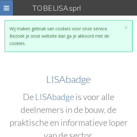
TO BE LISA sprl
"Toggle
navigation"
×
Wij maken gebruik van cookies voor onze service.
Bezoek je onze website dan ga je akkoord met de
cookies.
LISAbadge
De
LISAbadge
is voor alle
deelnemers in de bouw, de
praktische en informatieve loper
van de sector.